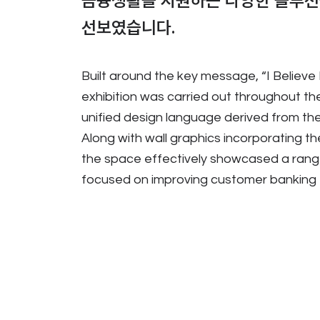
금융생활을 지원하는 다양한 솔루
선보였습니다.
Built around the key message, “I Believe
exhibition was carried out throughout th
unified design language derived from the
Along with wall graphics incorporating th
the space effectively showcased a range
focused on improving customer banking 