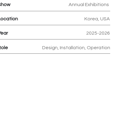
Show
Annual Exhibitions
Location
Korea, USA
Year
2025-2026
Role
Design, Installation, Operation