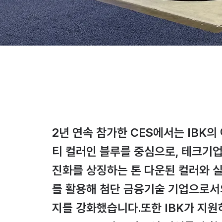
2년 연속 참가한 CES에서는 IBK의
티 컬러인 블루를 중심으로, 테크기
진화를 상징하는 톤 다운된 컬러와 
를 활용해 첨단 금융기술 기업으로서
지를 강화했습니다.또한 IBK가 지원하