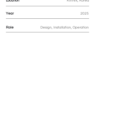
Location
Kintex, Korea
Year
2025
Role
Design, Installation, Operation