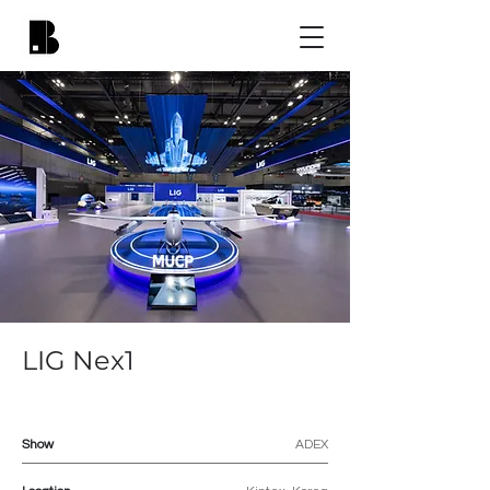
LIG Nex1
Show
ADEX